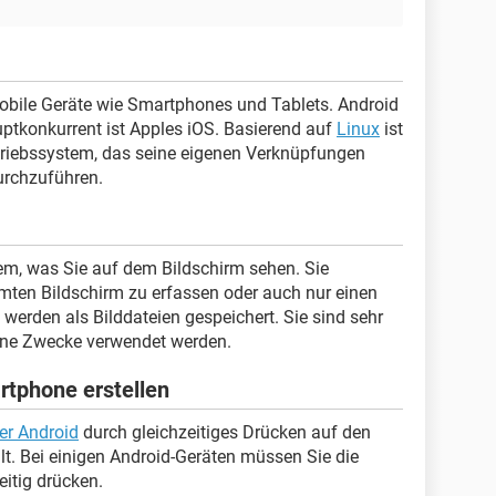
mobile Geräte wie Smartphones und Tablets. Android
uptkonkurrent ist Apples iOS. Basierend auf
Linux
ist
triebssystem, das seine eigenen Verknüpfungen
rchzuführen.
m, was Sie auf dem Bildschirm sehen. Sie
mten Bildschirm zu erfassen oder auch nur einen
werden als Bilddateien gespeichert. Sie sind sehr
ene Zwecke verwendet werden.
rtphone erstellen
er Android
durch gleichzeitiges Drücken auf den
llt. Bei einigen Android-Geräten müssen Sie die
eitig drücken.