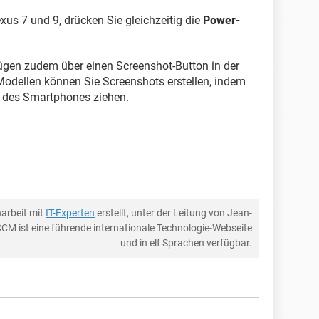
xus 7 und 9, drücken Sie gleichzeitig die
Power-
ügen zudem über einen Screenshot-Button in der
odellen können Sie Screenshots erstellen, indem
y des Smartphones ziehen.
arbeit mit
IT-Experten
erstellt, unter der Leitung von Jean-
CCM ist eine führende internationale Technologie-Webseite
und in elf Sprachen verfügbar.