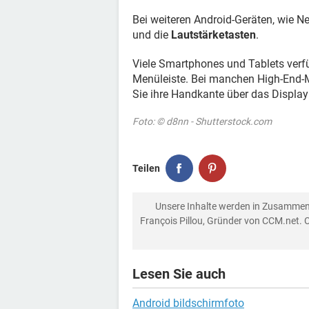
Bei weiteren Android-Geräten, wie Ne
und die
Lautstärketasten
.
Viele Smartphones und Tablets verf
Menüleiste. Bei manchen High-End-M
Sie ihre Handkante über das Displa
Foto: © d8nn - Shutterstock.com
Teilen
Unsere Inhalte werden in Zusammen
François Pillou, Gründer von CCM.net. 
Lesen Sie auch
Android bildschirmfoto