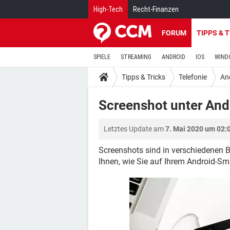
High-Tech
Recht-Finanzen
FORUM
TIPPS & 
SPIELE
STREAMING
ANDROID
IOS
WIND
Tipps & Tricks
Telefonie
An
Screenshot unter Andr
Letztes Update am
7. Mai 2020 um 02:
Screenshots sind in verschiedenen Be
Ihnen, wie Sie auf Ihrem Android-Sm