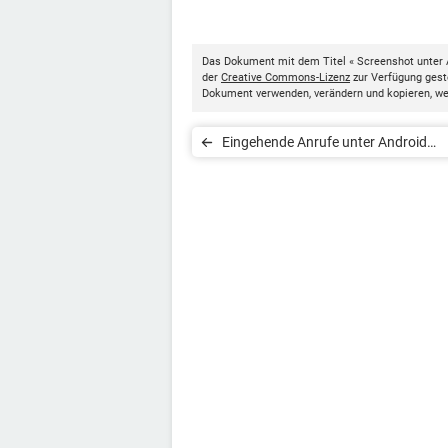
Das Dokument mit dem Titel « Screenshot unter A
der
Creative Commons-Lizenz
zur Verfügung geste
Dokument verwenden, verändern und kopieren, w
Eingehende Anrufe unter Android
blockieren