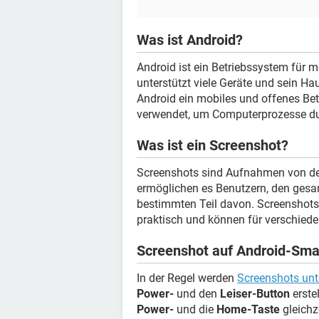
Was ist Android?
Android ist ein Betriebssystem für 
unterstützt viele Geräte und sein Ha
Android ein mobiles und offenes Be
verwendet, um Computerprozesse du
Was ist ein Screenshot?
Screenshots sind Aufnahmen von de
ermöglichen es Benutzern, den gesa
bestimmten Teil davon. Screenshots 
praktisch und können für verschied
Screenshot auf Android-Sma
In der Regel werden
Screenshots unt
Power-
und den
Leiser-Button
erste
Power-
und die
Home-Taste
gleichz