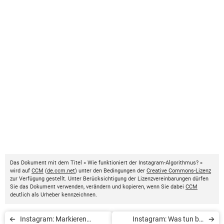
Das Dokument mit dem Titel « Wie funktioniert der Instagram-Algorithmus? »
wird auf
CCM
(
de.ccm.net
) unter den Bedingungen der
Creative Commons-Lizenz
zur Verfügung gestellt. Unter Berücksichtigung der Lizenzvereinbarungen dürfen
Sie das Dokument verwenden, verändern und kopieren, wenn Sie dabei
CCM
deutlich als Urheber kennzeichnen.
Instagram: Markieren
Instagram: Was tun bei