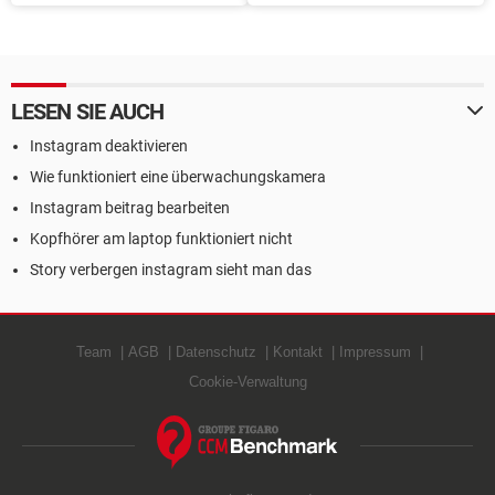
verhindern
deaktivierten Promotions?
LESEN SIE AUCH
Instagram deaktivieren
Wie funktioniert eine überwachungskamera
Instagram beitrag bearbeiten
Kopfhörer am laptop funktioniert nicht
Story verbergen instagram sieht man das
Team
AGB
Datenschutz
Kontakt
Impressum
Cookie-Verwaltung