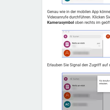
Genau wie in der mobilen App könne
Videoanrufe durchführen. Klicken S
Kamerasymbol
oben rechts im geöf
Erlauben Sie Signal den Zugriff au