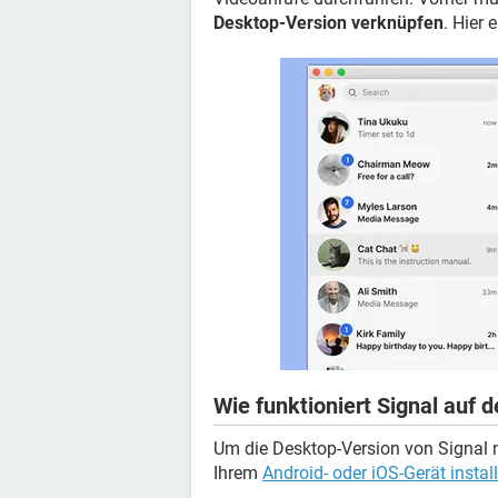
Desktop-Version verknüpfen
. Hier 
Wie funktioniert Signal auf
Um die Desktop-Version von Signal 
Ihrem
Android- oder iOS-Gerät instal