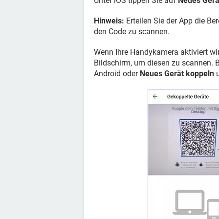
Unter iOS tippen Sie auf
Neues Gerä
Hinweis:
Erteilen Sie der App die B
den Code zu scannen.
Wenn Ihre Handykamera aktiviert wir
Bildschirm, um diesen zu scannen. 
Android oder
Neues Gerät koppeln
u