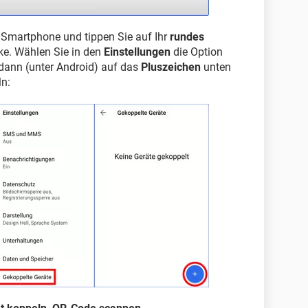
 Smartphone und tippen Sie auf Ihr
rundes
cke. Wählen Sie in den
Einstellungen
die Option
dann (unter Android) auf das
Pluszeichen
unten
ln: