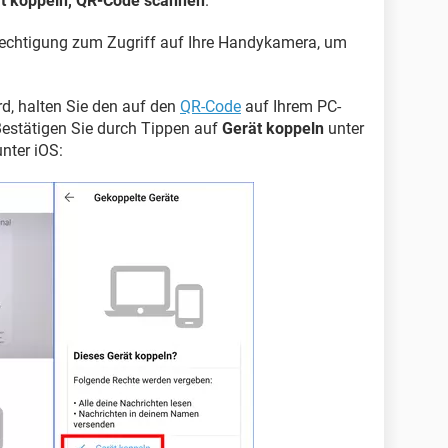
t koppeln, QR-Code scannen
.
erechtigung zum Zugriff auf Ihre Handykamera, um
d, halten Sie den auf den
QR-Code
auf Ihrem PC-
Bestätigen Sie durch Tippen auf
Gerät koppeln
unter
nter iOS: