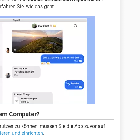
erfahren Sie, wie das geht.
 dem Computer?
nutzen zu können, müssen Sie die App zuvor auf
lieren und einrichten
.