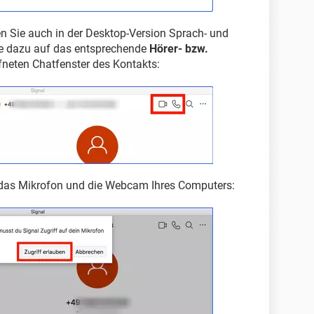
n Sie auch in der Desktop-Version Sprach- und
ie dazu auf das entsprechende
Hörer- bzw.
fneten Chatfenster des Kontakts:
f das Mikrofon und die Webcam Ihres Computers: