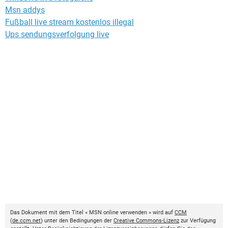
Msn addys
Fußball live stream kostenlos illegal
Ups sendungsverfolgung live
Das Dokument mit dem Titel « MSN online verwenden » wird auf
CCM
(
de.ccm.net
) unter den Bedingungen der
Creative Commons-Lizenz
zur Verfügung