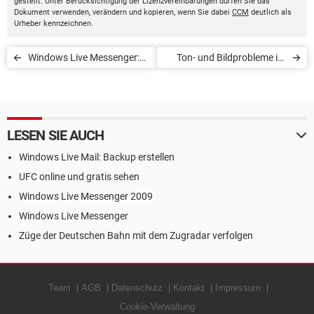
gestellt. Unter Berücksichtigung der Lizenzvereinbarungen dürfen Sie das
Dokument verwenden, verändern und kopieren, wenn Sie dabei
CCM
deutlich als
Urheber kennzeichnen.
Windows Live Messenger:
Ton- und Bildprobleme im
Passwort ändern
Live Messenger
LESEN SIE AUCH
Windows Live Mail: Backup erstellen
UFC online und gratis sehen
Windows Live Messenger 2009
Windows Live Messenger
Züge der Deutschen Bahn mit dem Zugradar verfolgen
Team
AGB
Datenschutz
Kontakt
Impressum
Cookie-Verwaltung