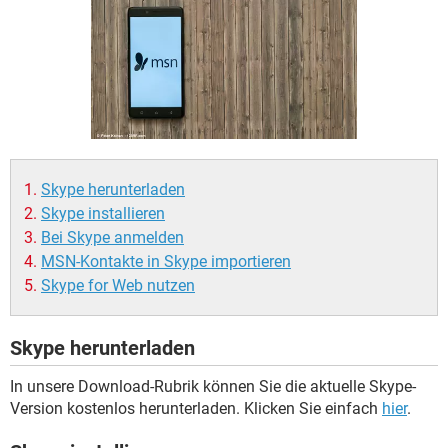
FACEBOOK
HARDWARE
Skype herunterladen
Skype installieren
Bei Skype anmelden
MSN-Kontakte in Skype importieren
Skype for Web nutzen
Skype herunterladen
In unsere Download-Rubrik können Sie die aktuelle Skype-
Version kostenlos herunterladen. Klicken Sie einfach
hier
.