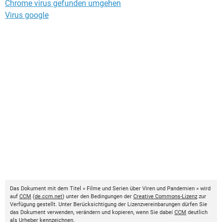
Chrome virus gefunden umgehen
Virus google
Das Dokument mit dem Titel « Filme und Serien über Viren und Pandemien » wird
auf
CCM
(
de.ccm.net
) unter den Bedingungen der
Creative Commons-Lizenz
zur
Verfügung gestellt. Unter Berücksichtigung der Lizenzvereinbarungen dürfen Sie
das Dokument verwenden, verändern und kopieren, wenn Sie dabei
CCM
deutlich
als Urheber kennzeichnen.