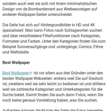
sondern auch weil sie sich mit ihrem minimalistischen
Design von de Bombardement aus Werbeanzeigen auf
anderen Wallpaper-Seiten unterscheidet.
Die Seite hat sich auf Hintergrundbilder in HD und 4K
spezialisiert. Man kann Fotos nach Schlagworten suchen
und über verschiedene Filterfunktionen nach Kategorien,
Formaten und Farben. Unter den Kategorien finden Sie zum
Beispiel Sonnenaufgänge und -untergänge, Comics, Filme
und Weltstädte.
Best-Wallpaper
Best-Wallpaper
ist vor allem aus drei Gründen unter den
besten Wallpaper-Webseiten: erstens weil Sie auf Deutsch
ist, zweitens weil sie sehr leicht zu bedienen ist und drittens
weil sie zahlreiche Kategorien und Unterkategorien für die
Suche bietet. Damit finden Sie auch dann Fotos, wenn Sie
noch keine genaue Vorstellung haben, was Sie suchen.
Außerdem können die Nutzer der Seite die Fotos bewerten