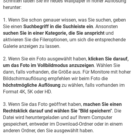
Schritten laden Sie Ihr neues Wallpaper in hoher Auflösung
herunter:
1. Wenn Sie schon genauer wissen, was Sie suchen, geben
Sie einen
Suchbegriff in die Suchleiste ein
. Ansonsten
suchen Sie in einer Kategorie, die Sie anspricht
und
aktivieren Sie die Fileroptionen, um sich die entsprechende
Galerie anzeigen zu lassen.
2. Wenn Sie ein Foto ausgewählt haben,
klicken Sie darauf,
um das Foto im Vollbildmodus anzuzeigen
. Wählen Sie
dann, falls vorhanden, die Größe aus. Für Monitore mit hoher
Bildschirmauflösung empfehlen wir beim Foto die
höchstmögliche Auflösung
zu wählen, falls vorhanden im
Format 4K, 5K oder HD.
3. Wenn Sie das Foto geöffnet haben,
machen Sie einen
Rechtsklick darauf und wählen Sie "Bild speichern"
. Die
Datei wird heruntergeladen und auf Ihrem Computer
gespeichert, entweder im Download-Ordner oder in einem
anderen Ordner, den Sie ausgewählt haben.