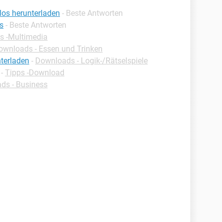
los herunterladen
- Beste Antworten
s
- Beste Antworten
s -Multimedia
ownloads - Essen und Trinken
nterladen
-
Downloads - Logik-/Rätselspiele
-
Tipps -Download
ds - Business