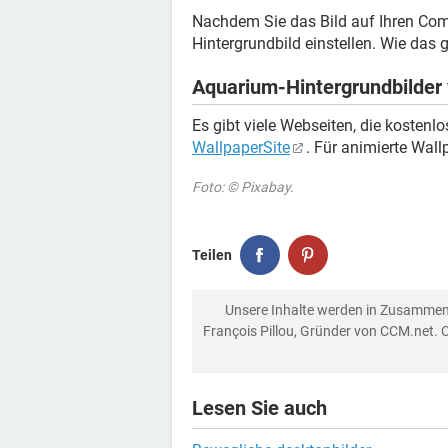
Nachdem Sie das Bild auf Ihren Com
Hintergrundbild einstellen. Wie das 
Aquarium-Hintergrundbilder 
Es gibt viele Webseiten, die kostenl
WallpaperSite
. Für animierte Wall
Foto: © Pixabay.
Teilen
Unsere Inhalte werden in Zusammen
François Pillou, Gründer von CCM.net. 
Lesen Sie auch