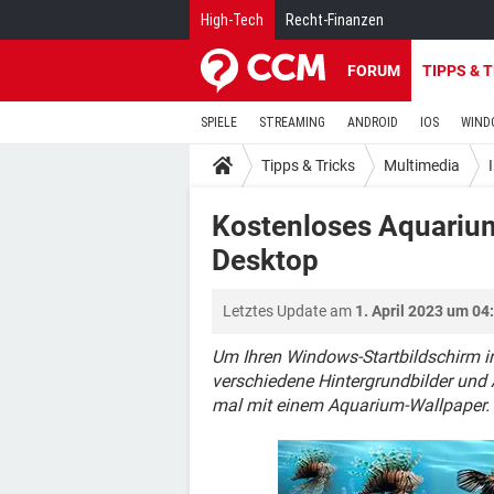
High-Tech
Recht-Finanzen
FORUM
TIPPS & 
SPIELE
STREAMING
ANDROID
IOS
WIND
Tipps & Tricks
Multimedia
Kostenloses Aquarium
Desktop
Letztes Update am
1. April 2023 um 04
Um Ihren Windows-Startbildschirm in
verschiedene Hintergrundbilder und
mal mit einem Aquarium-Wallpaper.