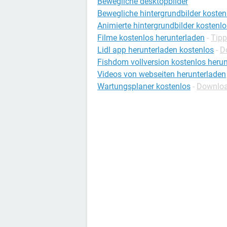
Bewegliche desktopbilder
Bewegliche hintergrundbilder kosten
Animierte hintergrundbilder kostenlo
Filme kostenlos herunterladen
-
Tipp
Lidl app herunterladen kostenlos
-
D
Fishdom vollversion kostenlos heru
Videos von webseiten herunterladen
Wartungsplaner kostenlos
-
Downloa