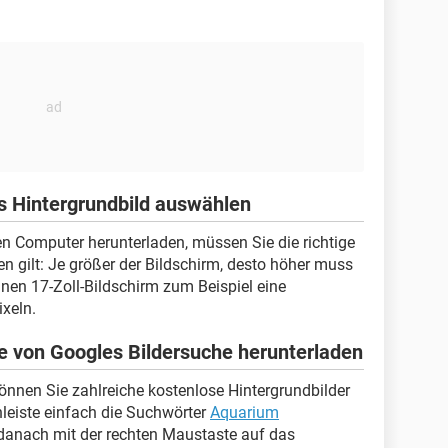
as Hintergrundbild auswählen
ren Computer herunterladen, müssen Sie die richtige
 gilt: Je größer der Bildschirm, desto höher muss
inen 17-Zoll-Bildschirm zum Beispiel eine
xeln.
e von Googles Bildersuche herunterladen
önnen Sie zahlreiche kostenlose Hintergrundbilder
hleiste einfach die Suchwörter
Aquarium
 danach mit der rechten Maustaste auf das