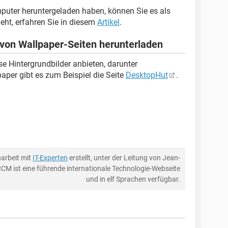
puter heruntergeladen haben, können Sie es als
geht, erfahren Sie in diesem
Artikel
.
von Wallpaper-Seiten herunterladen
ose Hintergrundbilder anbieten, darunter
paper gibt es zum Beispiel die Seite
DesktopHut
.
arbeit mit
IT-Experten
erstellt, unter der Leitung von Jean-
CCM ist eine führende internationale Technologie-Webseite
und in elf Sprachen verfügbar.