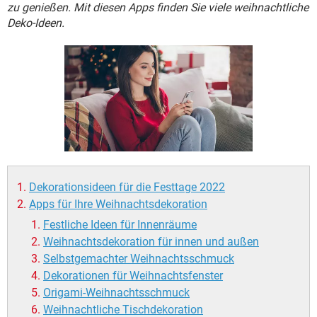
FACEBOOK
HARDWARE
zu genießen. Mit diesen Apps finden Sie viele weihnachtliche
Deko-Ideen.
Dekorationsideen für die Festtage 2022
Apps für Ihre Weihnachtsdekoration
Festliche Ideen für Innenräume
Weihnachtsdekoration für innen und außen
Selbstgemachter Weihnachtsschmuck
Dekorationen für Weihnachtsfenster
Origami-Weihnachtsschmuck
Weihnachtliche Tischdekoration