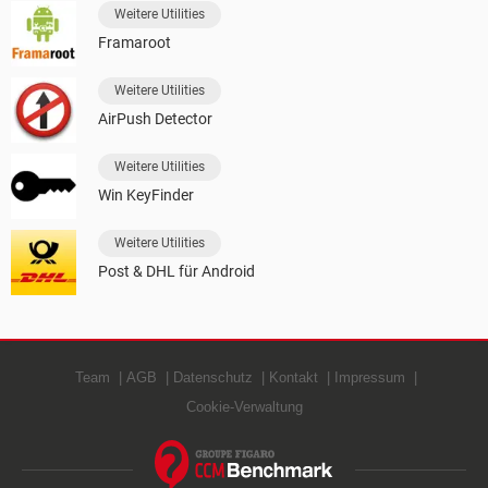
Weitere Utilities
Framaroot
Weitere Utilities
AirPush Detector
Weitere Utilities
Win KeyFinder
Weitere Utilities
Post & DHL für Android
Team
AGB
Datenschutz
Kontakt
Impressum
Cookie-Verwaltung