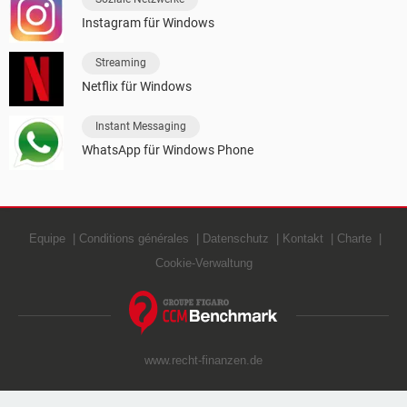
Instagram für Windows
Streaming
Netflix für Windows
Instant Messaging
WhatsApp für Windows Phone
Equipe
Conditions générales
Datenschutz
Kontakt
Charte
Cookie-Verwaltung
www.recht-finanzen.de