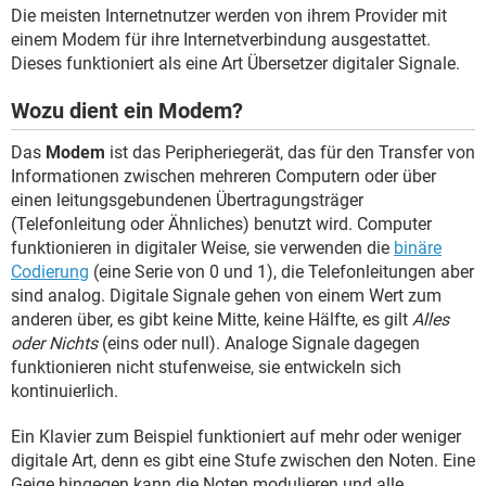
FACEBOOK
HARDWARE
Die meisten Internetnutzer werden von ihrem Provider mit
einem Modem für ihre Internetverbindung ausgestattet.
Dieses funktioniert als eine Art Übersetzer digitaler Signale.
Wozu dient ein Modem?
Das
Modem
ist das Peripheriegerät, das für den Transfer von
Informationen zwischen mehreren Computern oder über
einen leitungsgebundenen Übertragungsträger
(Telefonleitung oder Ähnliches) benutzt wird. Computer
funktionieren in digitaler Weise, sie verwenden die
binäre
Codierung
(eine Serie von 0 und 1), die Telefonleitungen aber
sind analog. Digitale Signale gehen von einem Wert zum
anderen über, es gibt keine Mitte, keine Hälfte, es gilt
Alles
oder Nichts
(eins oder null). Analoge Signale dagegen
funktionieren nicht stufenweise, sie entwickeln sich
kontinuierlich.
Ein Klavier zum Beispiel funktioniert auf mehr oder weniger
digitale Art, denn es gibt eine Stufe zwischen den Noten. Eine
Geige hingegen kann die Noten modulieren und alle