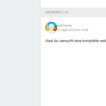
ANTWORT 2 / 8
bob marley
12. April 2010 um 15:55
Hast du versucht eine komplette res