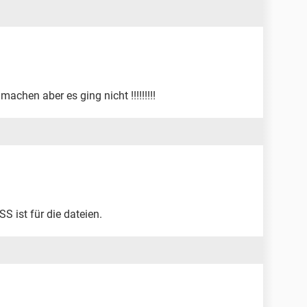
achen aber es ging nicht !!!!!!!!!
SS ist für die dateien.