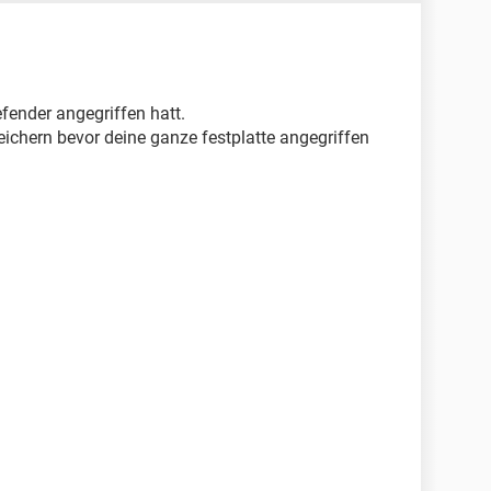
efender angegriffen hatt.
eichern bevor deine ganze festplatte angegriffen