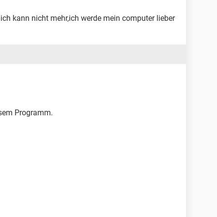
 ich kann nicht mehr,ich werde mein computer lieber
iesem Programm.