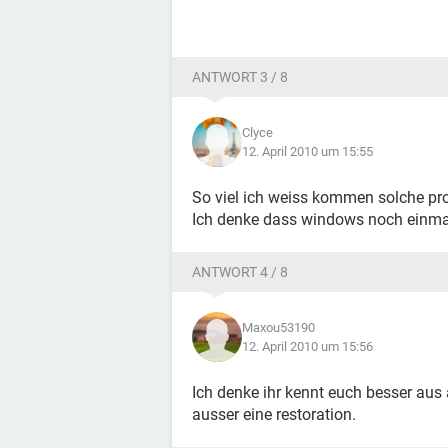
ANTWORT 3 / 8
Clyce
12. April 2010 um 15:55
So viel ich weiss kommen solche pro
Ich denke dass windows noch einmal
ANTWORT 4 / 8
Maxou53190
12. April 2010 um 15:56
Ich denke ihr kennt euch besser aus 
ausser eine restoration.