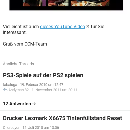
Vielleicht ist auch
dieses YouTube-Video
für Sie
interessant.
Gruß vom CCM-Team
Ähnliche Threads
PS3-Spiele auf der PS2 spielen
tabaluga
-
19. Februar 2010 um 12:47
Andyman 82
-
1. November 2011 um 20:11
12 Antworten
Drucker Lexmark X6675 Tintenfüllstand Reset
Ollerbayer
-
12. Juli 2010 um 13:06