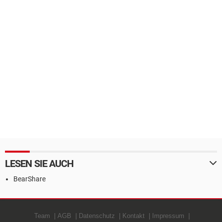
LESEN SIE AUCH
BearShare
Team
AGB
Datenschutz
Kontakt
Impressum