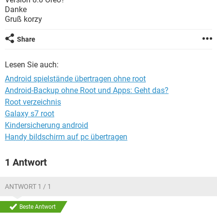
FACEBOOK
HARDWARE
Danke
Gruß korzy
Share
Lesen Sie auch:
Android spielstände übertragen ohne root
Android-Backup ohne Root und Apps: Geht das?
Root verzeichnis
Galaxy s7 root
Kindersicherung android
Handy bildschirm auf pc übertragen
1 Antwort
ANTWORT 1 / 1
Beste Antwort