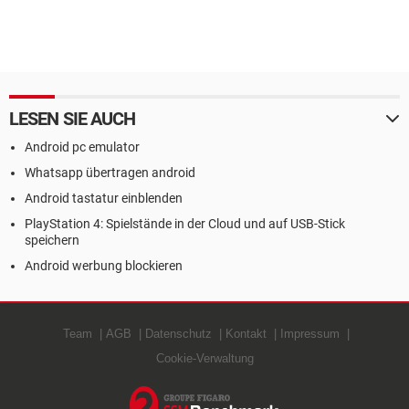
LESEN SIE AUCH
Android pc emulator
Whatsapp übertragen android
Android tastatur einblenden
PlayStation 4: Spielstände in der Cloud und auf USB-Stick
speichern
Android werbung blockieren
Team
AGB
Datenschutz
Kontakt
Impressum
Cookie-Verwaltung