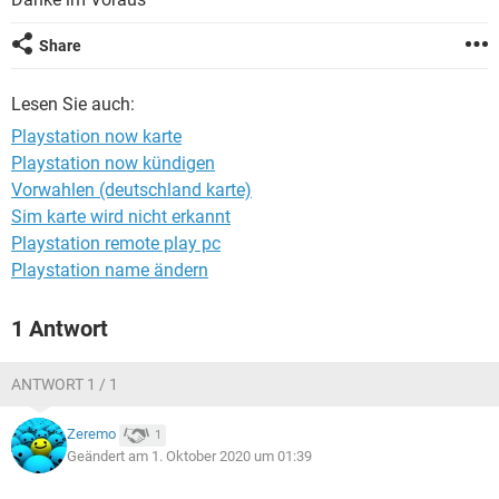
FACEBOOK
HARDWARE
Share
Lesen Sie auch:
Playstation now karte
Playstation now kündigen
Vorwahlen (deutschland karte)
Sim karte wird nicht erkannt
Playstation remote play pc
Playstation name ändern
1 Antwort
ANTWORT 1 / 1
Zeremo
1
Geändert am 1. Oktober 2020 um 01:39