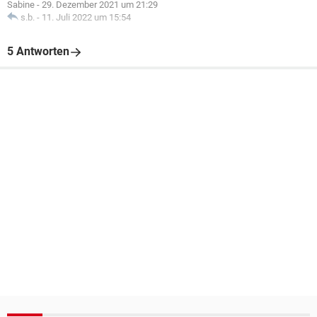
Sabine
-
29. Dezember 2021 um 21:29
s.b.
-
11. Juli 2022 um 15:54
5 Antworten