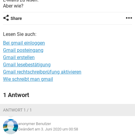
FACEBOOK
HARDWARE
Aber wie?
Share
Lesen Sie auch:
Bei gmail einloggen
Gmail posteingang
Gmail erstellen
Gmail lesebestätigung
Gmail rechtschreibprüfung aktivieren
Wie schreibt man gmail
1 Antwort
ANTWORT 1 / 1
anonymer Benutzer
Geändert am 3. Juni 2020 um 00:58