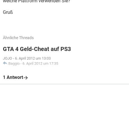
welche Plattform verwenden Sie?
Gruß
Ähnliche Threads
GTA 4 Geld-Cheat auf PS3
JOJO
-
6. April 2012 um 13:03
Baggio
-
6. April 2012 um 17:35
1 Antwort