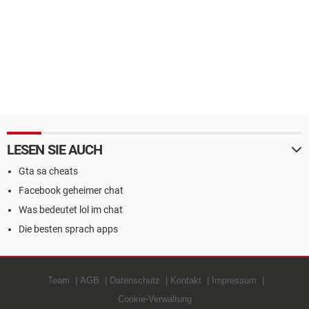
LESEN SIE AUCH
Gta sa cheats
Facebook geheimer chat
Was bedeutet lol im chat
Die besten sprach apps
Team
AGB
Datenschutz
Kontakt
Impressum
Cookie-Verwaltung