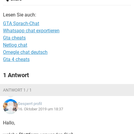
FACEBOOK
HARDWARE
Lesen Sie auch:
GTA Sprach-Chat
Whatsapp chat exportieren
Gta cheats
Netlog chat
Omegle chat deutsch
Gta 4 cheats
1 Antwort
ANTWORT 1 / 1
Gesperrt profil
16. Oktober 2019 um 18:37
Hallo,