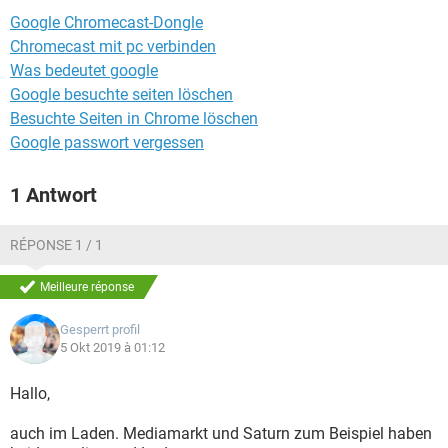
FACEBOOK
HARDWARE
Google Chromecast-Dongle
Chromecast mit pc verbinden
Was bedeutet google
Google besuchte seiten löschen
Besuchte Seiten in Chrome löschen
Google passwort vergessen
1 Antwort
RÉPONSE 1 / 1
Meilleure réponse
Gesperrt profil
5 Okt 2019 à 01:12
Hallo,
auch im Laden. Mediamarkt und Saturn zum Beispiel haben