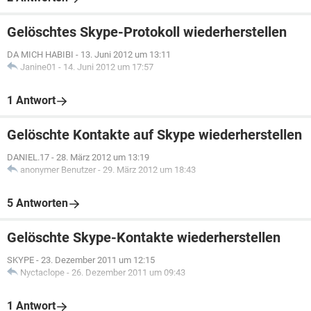
Gelöschtes Skype-Protokoll wiederherstellen
DA MICH HABIBI
-
13. Juni 2012 um 13:11
Janine01
-
14. Juni 2012 um 17:57
1 Antwort
Gelöschte Kontakte auf Skype wiederherstellen
DANIEL.17
-
28. März 2012 um 13:19
anonymer Benutzer
-
29. März 2012 um 18:43
5 Antworten
Gelöschte Skype-Kontakte wiederherstellen
SKYPE
-
23. Dezember 2011 um 12:15
Nyctaclope
-
26. Dezember 2011 um 09:43
1 Antwort