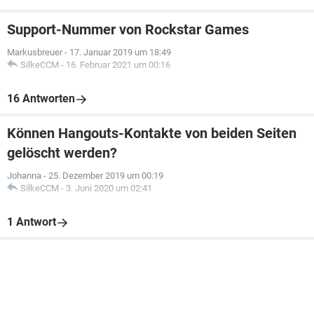
Support-Nummer von Rockstar Games
Markusbreuer
-
17. Januar 2019 um 18:49
SilkeCCM
-
16. Februar 2021 um 00:16
16 Antworten
Können Hangouts-Kontakte von beiden Seiten
gelöscht werden?
Johanna
-
25. Dezember 2019 um 00:19
SilkeCCM
-
3. Juni 2020 um 02:41
1 Antwort