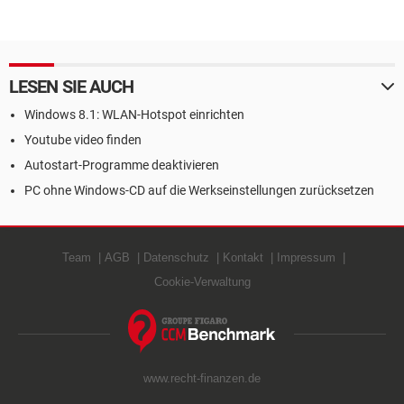
LESEN SIE AUCH
Windows 8.1: WLAN-Hotspot einrichten
Youtube video finden
Autostart-Programme deaktivieren
PC ohne Windows-CD auf die Werkseinstellungen zurücksetzen
Team
AGB
Datenschutz
Kontakt
Impressum
Cookie-Verwaltung
www.recht-finanzen.de