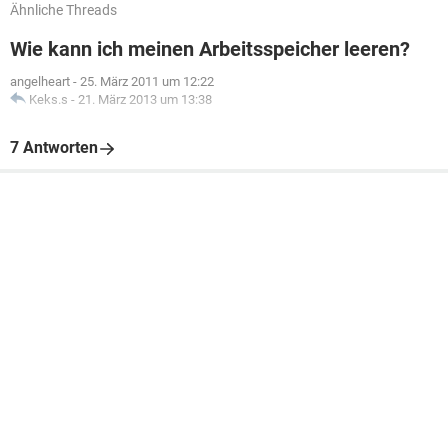
Ähnliche Threads
Wie kann ich meinen Arbeitsspeicher leeren?
angelheart
-
25. März 2011 um 12:22
Keks.s
-
21. März 2013 um 13:38
7 Antworten