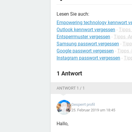
Lesen Sie auch:
Empowering technology kennwort v
Outlook kennwort vergessen
-
Tipps 
Entsperrmuster vergessen
-
Tipps -A
Samsung passwort vergessen
-
Tip
Google passwort vergessen
-
Tipps 
Instagram passwort vergessen
-
Tip
1 Antwort
ANTWORT 1 / 1
Gesperrt profil
25. Februar 2019 um 18:45
Hallo,