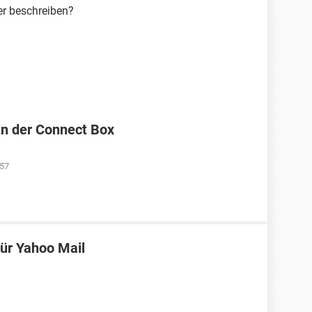
er beschreiben?
n der Connect Box
:57
für Yahoo Mail