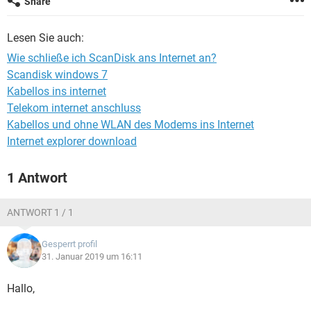
Share
FACEBOOK
HARDWARE
Lesen Sie auch:
Wie schließe ich ScanDisk ans Internet an?
Scandisk windows 7
Kabellos ins internet
Telekom internet anschluss
Kabellos und ohne WLAN des Modems ins Internet
Internet explorer download
1 Antwort
ANTWORT 1 / 1
Gesperrt profil
31. Januar 2019 um 16:11
Hallo,