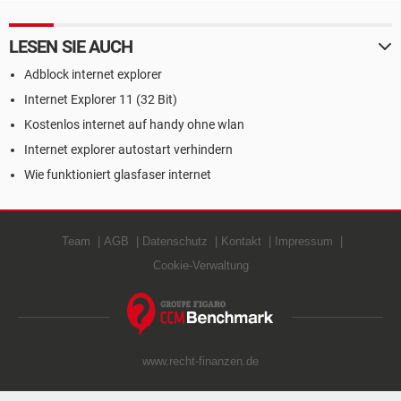
LESEN SIE AUCH
Adblock internet explorer
Internet Explorer 11 (32 Bit)
Kostenlos internet auf handy ohne wlan
Internet explorer autostart verhindern
Wie funktioniert glasfaser internet
Team
AGB
Datenschutz
Kontakt
Impressum
Cookie-Verwaltung
www.recht-finanzen.de