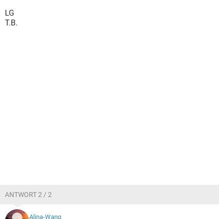
LG
T.B.
ANTWORT 2 / 2
Alina-Wang