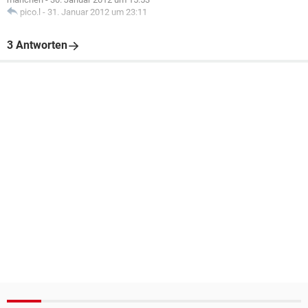
pico.l
-
31. Januar 2012 um 23:11
3 Antworten