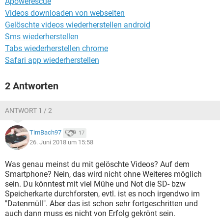
Apowerescue
FACEBOOK
HARDWARE
Videos downloaden von webseiten
Gelöschte videos wiederherstellen android
Sms wiederherstellen
Tabs wiederherstellen chrome
Safari app wiederherstellen
2 Antworten
ANTWORT 1 / 2
TimBach97
17
26. Juni 2018 um 15:58
Was genau meinst du mit gelöschte Videos? Auf dem
Smartphone? Nein, das wird nicht ohne Weiteres möglich
sein. Du könntest mit viel Mühe und Not die SD- bzw
Speicherkarte durchforsten, evtl. ist es noch irgendwo im
"Datenmüll". Aber das ist schon sehr fortgeschritten und
auch dann muss es nicht von Erfolg gekrönt sein.