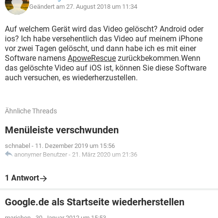
Geändert am 27. August 2018 um 11:34
Auf welchem Gerät wird das Video gelöscht? Android oder
ios? Ich habe versehentlich das Video auf meinem iPhone
vor zwei Tagen gelöscht, und dann habe ich es mit einer
Software namens
ApoweRescue
zurückbekommen.Wenn
das gelöschte Video auf iOS ist, können Sie diese Software
auch versuchen, es wiederherzustellen.
Ähnliche Threads
Menüleiste verschwunden
schnabel
-
11. Dezember 2019 um 15:56
anonymer Benutzer
-
21. März 2020 um 21:36
1 Antwort
Google.de als Startseite wiederherstellen
marichen
-
30. Januar 2012 um 15:53