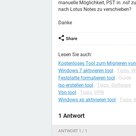
manuelle Möglichkeit, PST in .nsf z
nach Lotus Notes zu verschieben?
Danke
Share
Lesen Sie auch:
Kostenloses Tool zum Migrieren vo
Windows 7 aktivieren tool
-
Tipps -
Festplatte formatieren tool
- Guide
Iso erstellen tool
-
Tipps -Software
Vpn tool
-
Tipps -VPN
Windows xp aktivieren tool
-
Tipps 
1 Antwort
ANTWORT 1 / 1