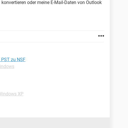
u konvertieren oder meine E-Mail-Daten von Outlook
n PST zu NSF
Windows
-Windows XP