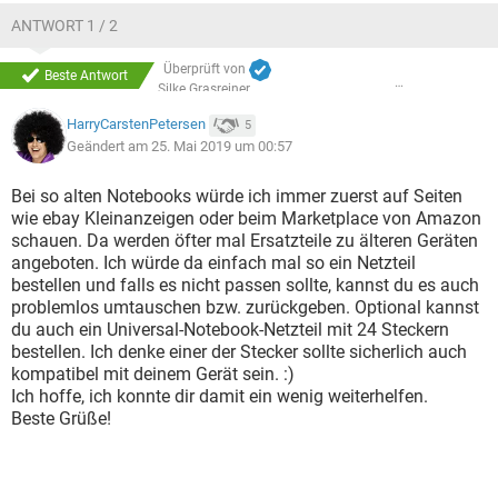
ANTWORT 1 / 2
Überprüft von
Beste Antwort
Silke Grasreiner
HarryCarstenPetersen
5
Geändert am 25. Mai 2019 um 00:57
Bei so alten Notebooks würde ich immer zuerst auf Seiten
wie ebay Kleinanzeigen oder beim Marketplace von Amazon
schauen. Da werden öfter mal Ersatzteile zu älteren Geräten
angeboten. Ich würde da einfach mal so ein Netzteil
bestellen und falls es nicht passen sollte, kannst du es auch
problemlos umtauschen bzw. zurückgeben. Optional kannst
du auch ein Universal-Notebook-Netzteil mit 24 Steckern
bestellen. Ich denke einer der Stecker sollte sicherlich auch
kompatibel mit deinem Gerät sein. :)
Ich hoffe, ich konnte dir damit ein wenig weiterhelfen.
Beste Grüße!