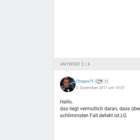
ANTWORT 2 / 4
Choppa75
11
5. Dezember 2017 um 10:37
Hallo,
das liegt vermutlich daran, dass übe
schlimmsten Fall defekt ist.LG