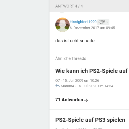
ANTWORT 4 / 4
Hissightent1990
2
6. Dezember 2017 um 09:45
das ist echt schade
Ähnliche Threads
Wie kann ich PS2-Spiele auf
Q7
-
15. Juli 2009 um 10:26
Manu84
-
16. Juli 2020 um 14:54
71 Antworten
PS2-Spiele auf PS3 spielen