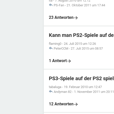
ita
-
7. August 2010 um 12:12
PS-Fan
-
21. Oktober 2011 um 17:44
23 Antworten
Kann man PS2-Spiele auf de
flaming0
-
24. Juli 2015 um 12:26
PeterCCM
-
27. Juli 2015 um 08:57
1 Antwort
PS3-Spiele auf der PS2 spie
tabaluga
-
19. Februar 2010 um 12:47
Andyman 82
-
1. November 2011 um 20:11
12 Antworten