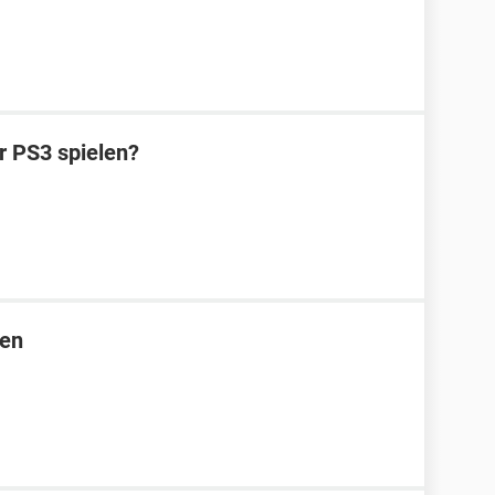
r PS3 spielen?
len