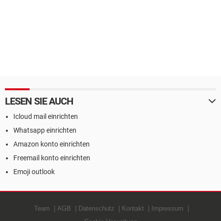
LESEN SIE AUCH
Icloud mail einrichten
Whatsapp einrichten
Amazon konto einrichten
Freemail konto einrichten
Emoji outlook
Team
AGB
Datenschutz
Kontakt
Impressum