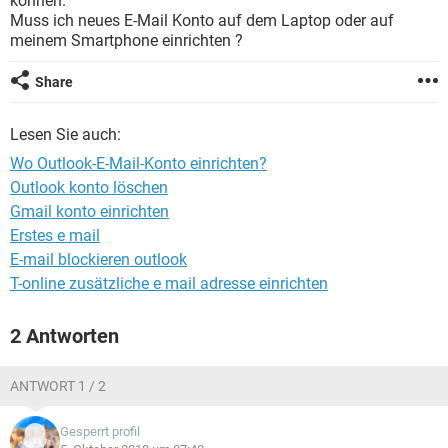
können.
FACEBOOK
HARDWARE
Muss ich neues E-Mail Konto auf dem Laptop oder auf
meinem Smartphone einrichten ?
Share
Lesen Sie auch:
Wo Outlook-E-Mail-Konto einrichten?
Outlook konto löschen
Gmail konto einrichten
Erstes e mail
E-mail blockieren outlook
T-online zusätzliche e mail adresse einrichten
2 Antworten
ANTWORT 1 / 2
Gesperrt profil