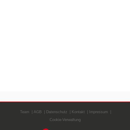
Team
AGB
Datenschutz
Kontakt
Impressum
Cookie-Verwaltung