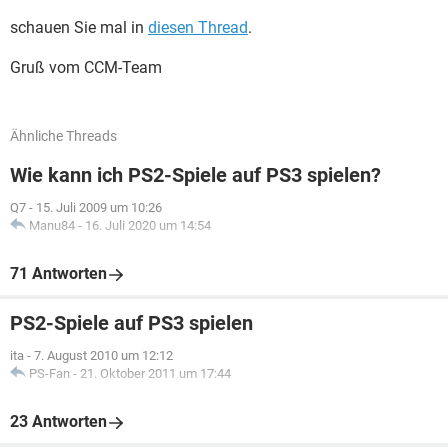
schauen Sie mal in
diesen Thread
.
Gruß vom CCM-Team
Ähnliche Threads
Wie kann ich PS2-Spiele auf PS3 spielen?
Q7
-
15. Juli 2009 um 10:26
Manu84
-
16. Juli 2020 um 14:54
71 Antworten
PS2-Spiele auf PS3 spielen
ita
-
7. August 2010 um 12:12
PS-Fan
-
21. Oktober 2011 um 17:44
23 Antworten