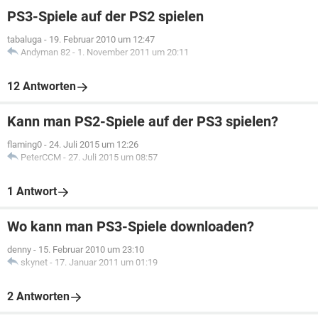
PS3-Spiele auf der PS2 spielen
tabaluga
-
19. Februar 2010 um 12:47
Andyman 82
-
1. November 2011 um 20:11
12 Antworten
Kann man PS2-Spiele auf der PS3 spielen?
flaming0
-
24. Juli 2015 um 12:26
PeterCCM
-
27. Juli 2015 um 08:57
1 Antwort
Wo kann man PS3-Spiele downloaden?
denny
-
15. Februar 2010 um 23:10
skynet
-
17. Januar 2011 um 01:19
2 Antworten