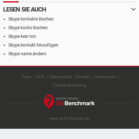
LESEN SIE AUCH
Skype kontakte löschen
Skype konto löschen
Skype kein ton
Skype kontakt hinzufügen
Skype name ändern
Team
AGB
Datenschutz
Kontakt
Impressum
Cookie-Verwaltung
www.recht-finanzen.de