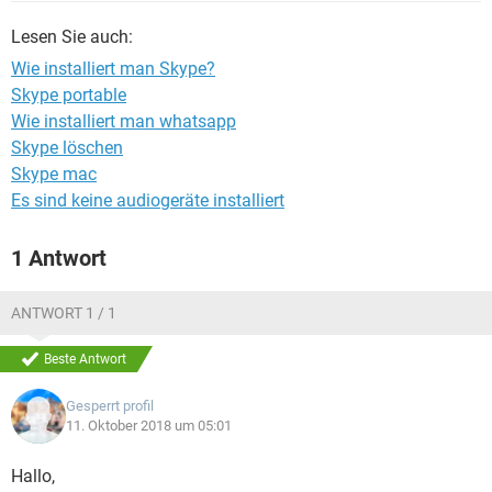
FACEBOOK
HARDWARE
Lesen Sie auch:
Wie installiert man Skype?
Skype portable
Wie installiert man whatsapp
Skype löschen
Skype mac
Es sind keine audiogeräte installiert
1 Antwort
ANTWORT 1 / 1
Beste Antwort
Gesperrt profil
11. Oktober 2018 um 05:01
Hallo,