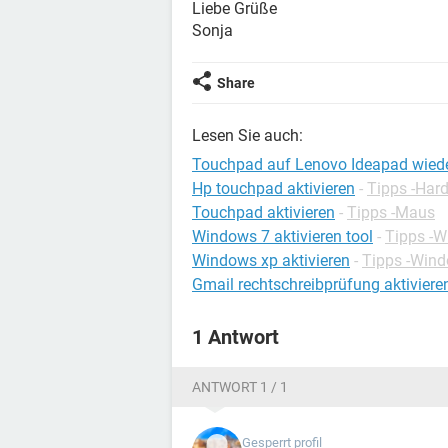
Liebe Grüße
Sonja
Share
Lesen Sie auch:
Touchpad auf Lenovo Ideapad wieder
Hp touchpad aktivieren
-
Tipps -Har
Touchpad aktivieren
-
Tipps -Maus
Windows 7 aktivieren tool
-
Tipps -
Windows xp aktivieren
-
Tipps -Win
Gmail rechtschreibprüfung aktiviere
1 Antwort
ANTWORT 1 / 1
Gesperrt profil