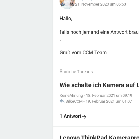
21. November 2020 um 06:53
Hallo,
falls noch jemand eine Antwort brau
.
Gruß vom CCM-Team
Ähnliche Threads
Wie schalte ich Kamera auf 
KeineAhnung
-
18. Februar 2021 um 09:19
SilkeCCM
-
19. Februar 2021 um 01:07
1 Antwort
Lenovo ThinkPad Kamerapr