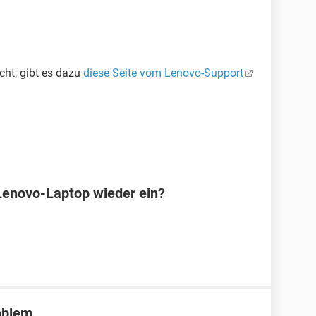
cht, gibt es dazu
diese Seite vom Lenovo-Support
Lenovo-Laptop wieder ein?
oblem