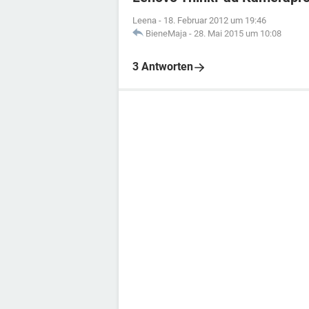
Leena
-
18. Februar 2012 um 19:46
BieneMaja
-
28. Mai 2015 um 10:08
3 Antworten