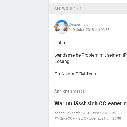
ANTWORT 1 / 1
Gesperrt profil
6. Oktober 2018 um 06:33
Hallo,
wer dasselbe Problem mit seinem iP
Lösung.
Gruß vom CCM-Team
Ähnliche Threads
Warum lässt sich CCleaner n
aggeburckhardt
-
23. Oktober 2021 um 06:37
SilkeCCM
-
25. Oktober 2021 um 23:30