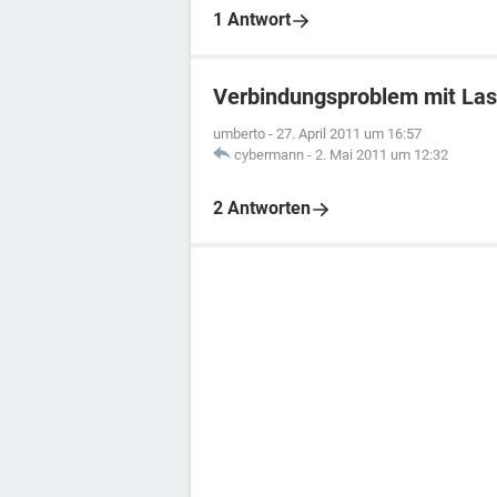
1 Antwort
Verbindungsproblem mit Las
umberto
-
27. April 2011 um 16:57
cybermann
-
2. Mai 2011 um 12:32
2 Antworten