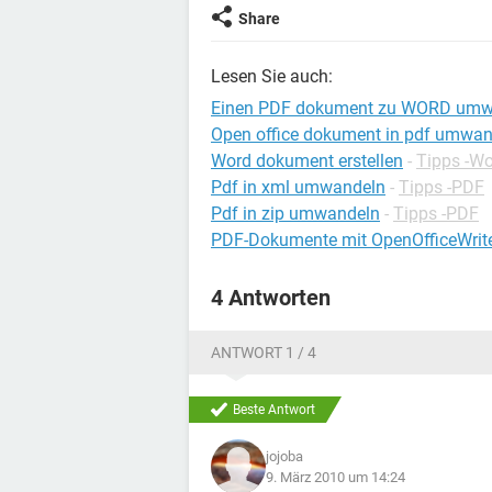
Share
Lesen Sie auch:
Einen PDF dokument zu WORD umw
Open office dokument in pdf umwan
Word dokument erstellen
-
Tipps -W
Pdf in xml umwandeln
-
Tipps -PDF
Pdf in zip umwandeln
-
Tipps -PDF
PDF-Dokumente mit OpenOfficeWrite
4 Antworten
ANTWORT 1 / 4
Beste Antwort
jojoba
9. März 2010 um 14:24