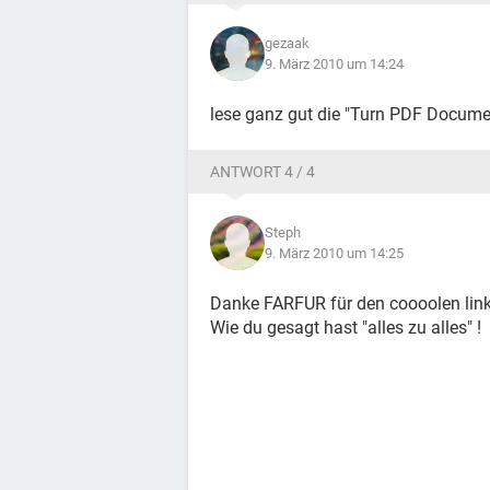
gezaak
9. März 2010 um 14:24
lese ganz gut die "Turn PDF Docume
ANTWORT 4 / 4
Steph
9. März 2010 um 14:25
Danke FARFUR für den coooolen link,e
Wie du gesagt hast "alles zu alles" !