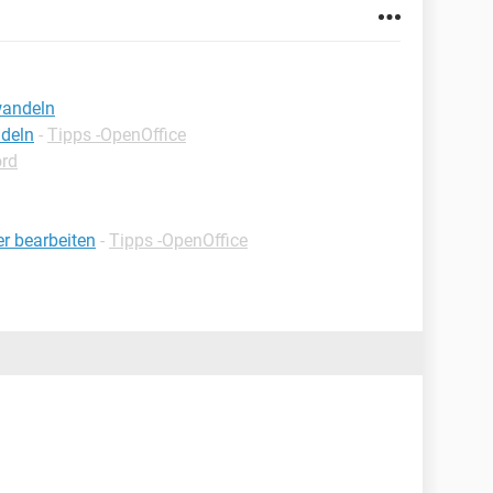
andeln
deln
-
Tipps -OpenOffice
ord
r bearbeiten
-
Tipps -OpenOffice