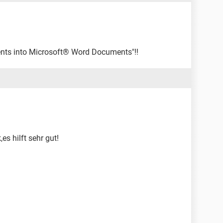
nts into Microsoft® Word Documents"!!
s hilft sehr gut!