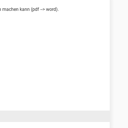
h machen kann (pdf --> word).