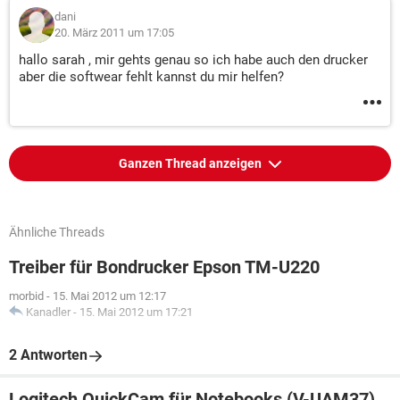
dani
20. März 2011 um 17:05
hallo sarah , mir gehts genau so ich habe auch den drucker
aber die softwear fehlt kannst du mir helfen?
Ganzen Thread anzeigen
Ähnliche Threads
Treiber für Bondrucker Epson TM-U220
morbid
-
15. Mai 2012 um 12:17
Kanadler
-
15. Mai 2012 um 17:21
2 Antworten
Logitech QuickCam für Notebooks (V-UAM37)