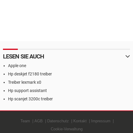
LESEN SIE AUCH
Apple one
Hp deskjet f2180 treiber
Treiber lexmark x0
Hp support assistant
Hp scanjet 3200c treiber
Team
AGB
Datenschutz
Kontakt
Impressum
Cookie-Verwaltung