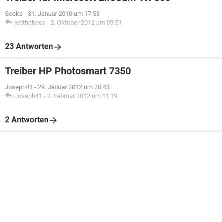
Socke
-
31. Januar 2010 um 17:58
jedtheboss
-
2. Oktober 2012 um 09:51
23 Antworten
Treiber HP Photosmart 7350
Joseph41
-
29. Januar 2012 um 20:43
Joseph41
-
2. Februar 2012 um 11:19
2 Antworten