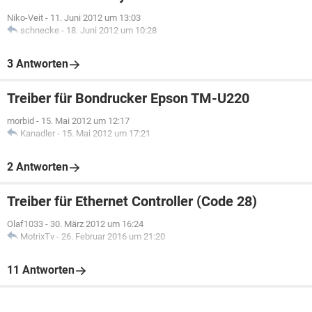
Niko-Veit
-
11. Juni 2012 um 13:03
schnecke
-
18. Juni 2012 um 10:28
3 Antworten
Treiber für Bondrucker Epson TM-U220
morbid
-
15. Mai 2012 um 12:17
Kanadler
-
15. Mai 2012 um 17:21
2 Antworten
Treiber für Ethernet Controller (Code 28)
Olaf1033
-
30. März 2012 um 16:24
MotrixTv
-
26. Februar 2016 um 21:20
11 Antworten