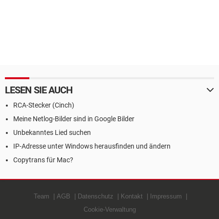
LESEN SIE AUCH
RCA-Stecker (Cinch)
Meine Netlog-Bilder sind in Google Bilder
Unbekanntes Lied suchen
IP-Adresse unter Windows herausfinden und ändern
Copytrans für Mac?
Team
AGB
Datenschutz
Kontakt
Impressum
Cookie-Verwaltung