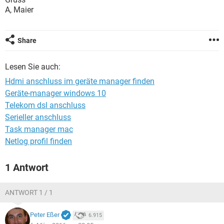
FACEBOOK
HARDWARE
A, Maier
Share
Lesen Sie auch:
Hdmi anschluss im geräte manager finden
Geräte-manager windows 10
Telekom dsl anschluss
Serieller anschluss
Task manager mac
Netlog profil finden
1 Antwort
ANTWORT 1 / 1
Peter Eßer
6.915