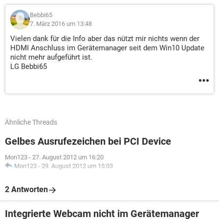
Bebbi65
7. März 2016 um 13:48
Vielen dank für die Info aber das nützt mir nichts wenn der
HDMI Anschluss im Gerätemanager seit dem Win10 Update
nicht mehr aufgeführt ist.
LG Bebbi65
Ähnliche Threads
Gelbes Ausrufezeichen bei PCI Device
Mon123
-
27. August 2012 um 16:20
Mon123
-
29. August 2012 um 15:03
2 Antworten
Integrierte Webcam nicht im Gerätemanager