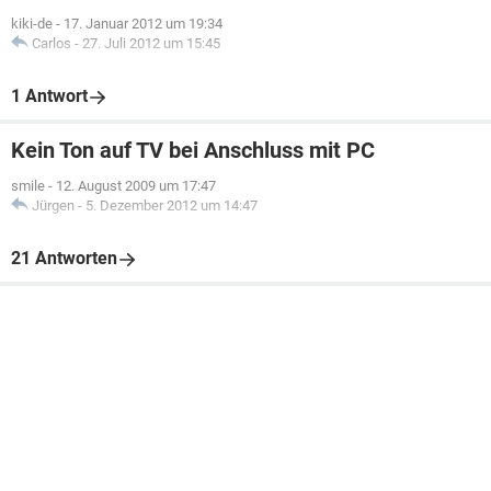
kiki-de
-
17. Januar 2012 um 19:34
Carlos
-
27. Juli 2012 um 15:45
1 Antwort
Kein Ton auf TV bei Anschluss mit PC
smile
-
12. August 2009 um 17:47
Jürgen
-
5. Dezember 2012 um 14:47
21 Antworten