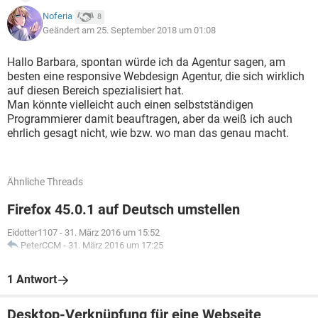
Noferia
8
Geändert am 25. September 2018 um 01:08
Hallo Barbara, spontan würde ich da Agentur sagen, am
besten eine responsive Webdesign Agentur, die sich wirklich
auf diesen Bereich spezialisiert hat.
Man könnte vielleicht auch einen selbstständigen
Programmierer damit beauftragen, aber da weiß ich auch
ehrlich gesagt nicht, wie bzw. wo man das genau macht.
Ähnliche Threads
Firefox 45.0.1 auf Deutsch umstellen
Eidotter1107
-
31. März 2016 um 15:52
PeterCCM
-
31. März 2016 um 17:25
1 Antwort
Desktop-Verknüpfung für eine Webseite