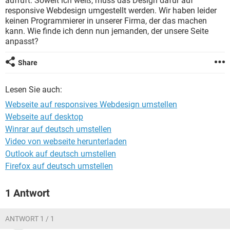
aufruft. Soweit ich weiß, muss das Design dafür auf
FACEBOOK
HARDWARE
responsive Webdesign umgestellt werden. Wir haben leider
keinen Programmierer in unserer Firma, der das machen
kann. Wie finde ich denn nun jemanden, der unsere Seite
anpasst?
Share
Lesen Sie auch:
Webseite auf responsives Webdesign umstellen
Webseite auf desktop
Winrar auf deutsch umstellen
Video von webseite herunterladen
Outlook auf deutsch umstellen
Firefox auf deutsch umstellen
1 Antwort
ANTWORT 1 / 1