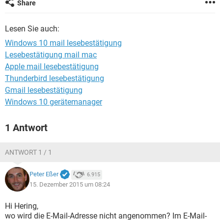
Share
FACEBOOK
HARDWARE
Lesen Sie auch:
Windows 10 mail lesebestätigung
Lesebestätigung mail mac
Apple mail lesebestätigung
Thunderbird lesebestätigung
Gmail lesebestätigung
Windows 10 gerätemanager
1 Antwort
ANTWORT 1 / 1
Peter Eßer
6.915
15. Dezember 2015 um 08:24
Hi Hering,
wo wird die E-Mail-Adresse nicht angenommen? Im E-Mail-