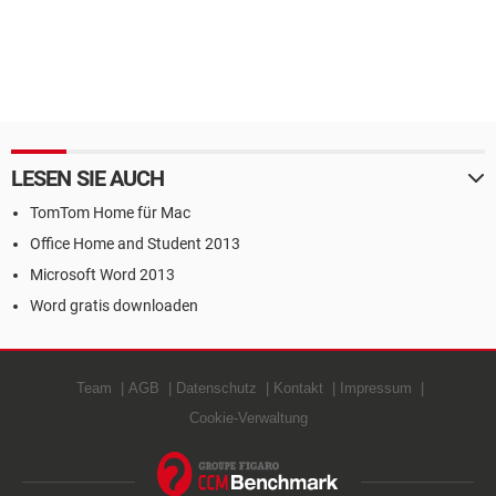
LESEN SIE AUCH
TomTom Home für Mac
Office Home and Student 2013
Microsoft Word 2013
Word gratis downloaden
Team
AGB
Datenschutz
Kontakt
Impressum
Cookie-Verwaltung