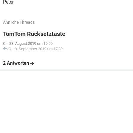
Peter
Ähnliche Threads
TomTom Rücksetztaste
C.
-
23. August 2019 um 19:50
C.
-
9. September 2019 um 17:39
2 Antworten