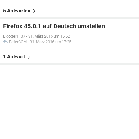
5 Antworten
Firefox 45.0.1 auf Deutsch umstellen
Eidotter1107
-
31. März 2016 um 15:52
PeterCCM
-
31. März 2016 um 17:25
1 Antwort