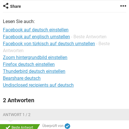
FACEBOOK
HARDWARE
Share
Lesen Sie auch:
Facebook auf deutsch einstellen
Facebook auf englisch umstellen
- Beste Antworten
Facebook von türkisch auf deutsch umstellen
- Beste
Antworten
Zoom hintergrundbild einstellen
Firefox deutsch einstellen
Thunderbird deutsch einstellen
Bearshare deutsch
Undisclosed recipients auf deutsch
2 Antworten
ANTWORT 1 / 2
Überprüft von
Beste Antwort