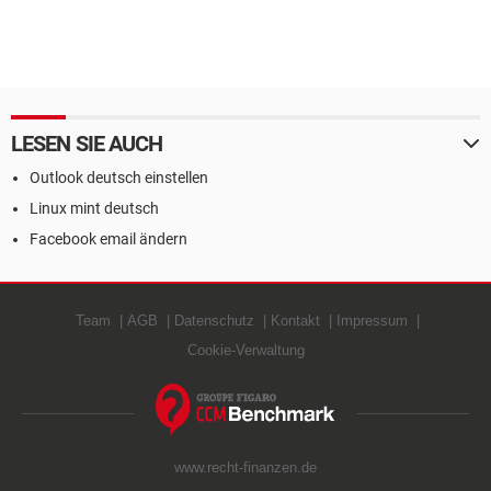
LESEN SIE AUCH
Outlook deutsch einstellen
Linux mint deutsch
Facebook email ändern
Team
AGB
Datenschutz
Kontakt
Impressum
Cookie-Verwaltung
www.recht-finanzen.de