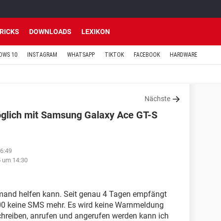
TRICKS
DOWNLOADS
LEXIKON
OWS 10
INSTAGRAM
WHATSAPP
TIKTOK
FACEBOOK
HARDWARE
Nächste
lich mit Samsung Galaxy Ace GT-S
16:49
5 um 14:30
jemand helfen kann. Seit genau 4 Tagen empfängt
0 keine SMS mehr. Es wird keine Warnmeldung
chreiben, anrufen und angerufen werden kann ich