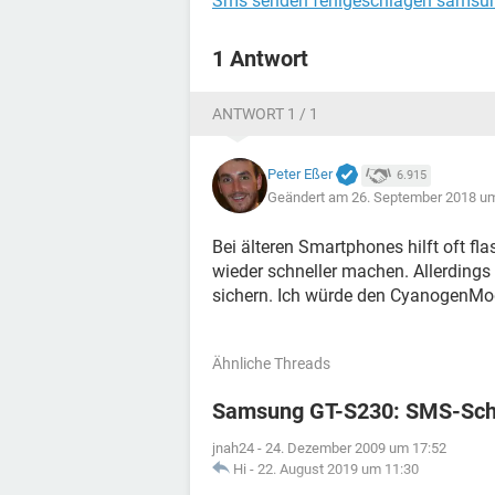
Sms senden fehlgeschlagen samsu
1 Antwort
ANTWORT 1 / 1
Peter Eßer
6.915
Geändert am 26. September 2018 u
Bei älteren Smartphones hilft oft f
wieder schneller machen. Allerdings 
sichern. Ich würde den CyanogenMod
Ähnliche Threads
Samsung GT-S230: SMS-Schr
jnah24
-
24. Dezember 2009 um 17:52
Hi
-
22. August 2019 um 11:30