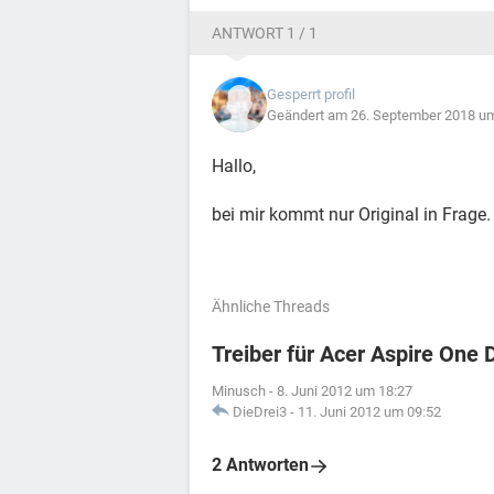
ANTWORT 1 / 1
Gesperrt profil
Geändert am 26. September 2018 u
Hallo,
bei mir kommt nur Original in Frage.
Ähnliche Threads
Treiber für Acer Aspire One
Minusch
-
8. Juni 2012 um 18:27
DieDrei3
-
11. Juni 2012 um 09:52
2 Antworten