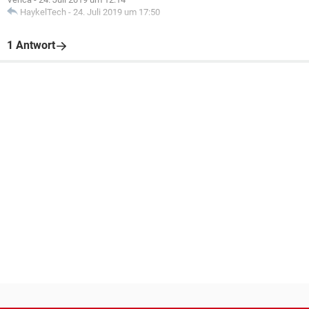
HaykelTech
-
24. Juli 2019 um 17:50
1 Antwort