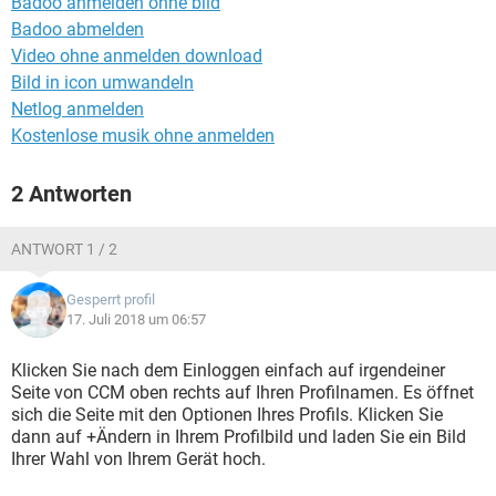
Badoo anmelden ohne bild
FACEBOOK
HARDWARE
Badoo abmelden
Video ohne anmelden download
Bild in icon umwandeln
Netlog anmelden
Kostenlose musik ohne anmelden
2 Antworten
ANTWORT 1 / 2
Gesperrt profil
17. Juli 2018 um 06:57
Klicken Sie nach dem Einloggen einfach auf irgendeiner
Seite von CCM oben rechts auf Ihren Profilnamen. Es öffnet
sich die Seite mit den Optionen Ihres Profils. Klicken Sie
dann auf +Ändern in Ihrem Profilbild und laden Sie ein Bild
Ihrer Wahl von Ihrem Gerät hoch.