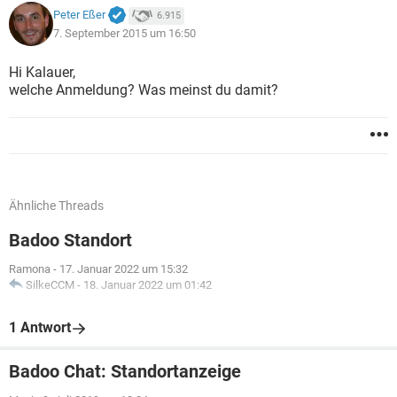
Peter Eßer
6.915
7. September 2015 um 16:50
Hi Kalauer,
welche Anmeldung? Was meinst du damit?
Ähnliche Threads
Badoo Standort
Ramona
-
17. Januar 2022 um 15:32
SilkeCCM
-
18. Januar 2022 um 01:42
1 Antwort
Badoo Chat: Standortanzeige