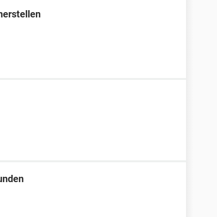
erstellen
unden