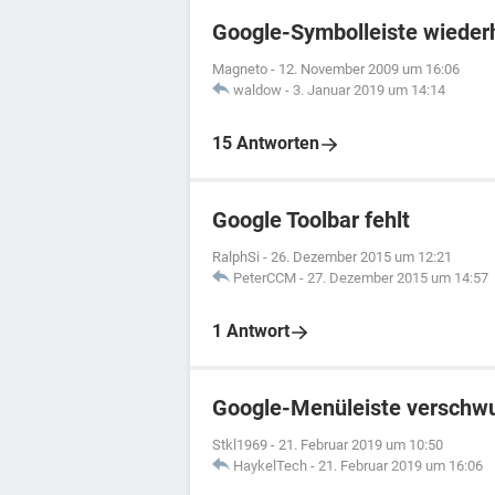
Google-Symbolleiste wiederh
Magneto
-
12. November 2009 um 16:06
waldow
-
3. Januar 2019 um 14:14
15 Antworten
Google Toolbar fehlt
RalphSi
-
26. Dezember 2015 um 12:21
PeterCCM
-
27. Dezember 2015 um 14:57
1 Antwort
Google-Menüleiste verschw
Stkl1969
-
21. Februar 2019 um 10:50
HaykelTech
-
21. Februar 2019 um 16:06