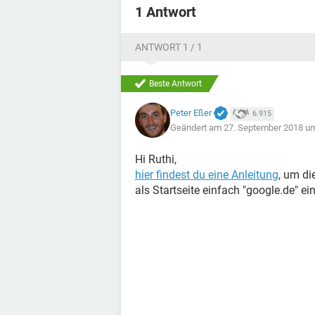
1 Antwort
ANTWORT 1 / 1
Beste Antwort
Peter Eßer
6.915
Geändert am 27. September 2018 u
Hi Ruthi,
hier findest du eine Anleitung
, um di
als Startseite einfach "google.de" ein