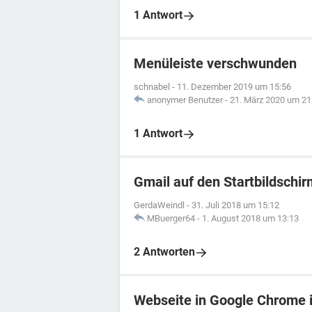
1 Antwort
Menüleiste verschwunden
schnabel
-
11. Dezember 2019 um 15:56
anonymer Benutzer
-
21. März 2020 um 21
1 Antwort
Gmail auf den Startbildschir
GerdaWeindl
-
31. Juli 2018 um 15:12
MBuerger64
-
1. August 2018 um 13:13
2 Antworten
Webseite in Google Chrome i