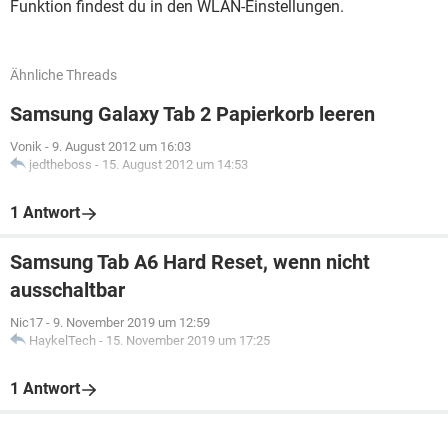
Funktion findest du in den WLAN-Einstellungen.
Ähnliche Threads
Samsung Galaxy Tab 2 Papierkorb leeren
Vonik
-
9. August 2012 um 16:03
jedtheboss
-
15. August 2012 um 14:53
1 Antwort
Samsung Tab A6 Hard Reset, wenn nicht
ausschaltbar
Nic17
-
9. November 2019 um 12:59
HaykelTech
-
15. November 2019 um 17:25
1 Antwort