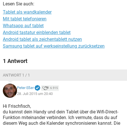
FACEBOOK
HARDWARE
Lesen Sie auch:
Tablet als wandkalender
Mit tablet telefonieren
Whatsapp auf tablet
Android tastatur einblenden tablet
Android tablet als zeichentablett nutzen
Samsung tablet auf werkseinstellung zurücksetzen
1 Antwort
ANTWORT 1 / 1
Peter Eßer
6.915
28. Juli 2015 um 20:40
Hi Frischfisch,
du kannst dein Handy und dein Tablet über die Wifi-Direct-
Funktion miteinander verbinden. Ich vermute, dass du auf
diesem Weg auch die Kalender synchronisieren kannst. Die