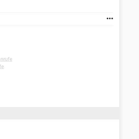
anrufe
fe