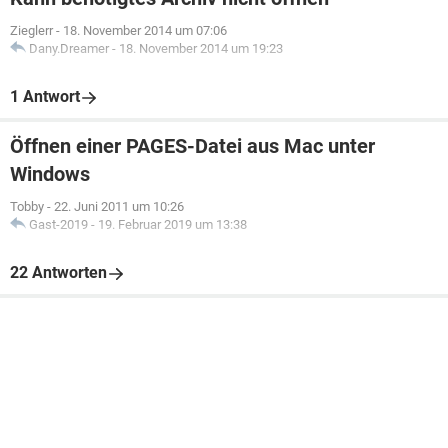
Zieglerr
-
18. November 2014 um 07:06
Dany.Dreamer
-
18. November 2014 um 19:23
1 Antwort
Öffnen einer PAGES-Datei aus Mac unter
Windows
Tobby
-
22. Juni 2011 um 10:26
Gast-2019
-
19. Februar 2019 um 13:38
22 Antworten