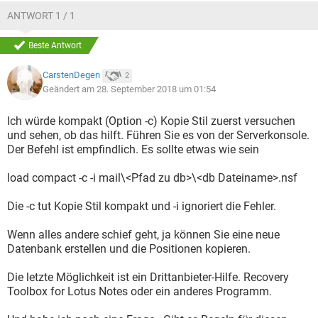
ANTWORT 1 / 1
Beste Antwort
CarstenDegen
2
Geändert am 28. September 2018 um 01:54
Ich würde kompakt (Option -c) Kopie Stil zuerst versuchen
und sehen, ob das hilft. Führen Sie es von der Serverkonsole.
Der Befehl ist empfindlich. Es sollte etwas wie sein
load compact -c -i mail\<Pfad zu db>\<db Dateiname>.nsf
Die -c tut Kopie Stil kompakt und -i ignoriert die Fehler.
Wenn alles andere schief geht, ja können Sie eine neue
Datenbank erstellen und die Positionen kopieren.
Die letzte Möglichkeit ist ein Drittanbieter-Hilfe. Recovery
Toolbox for Lotus Notes oder ein anderes Programm.