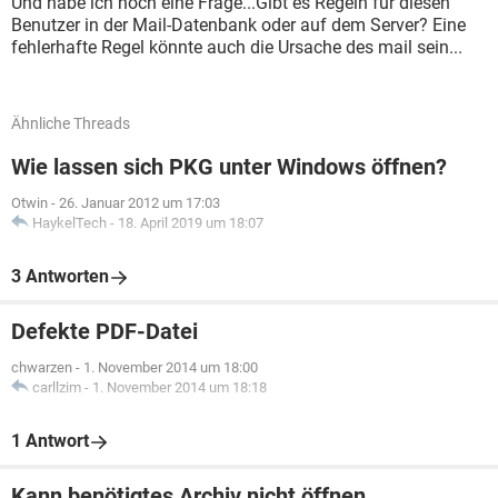
Und habe ich noch eine Frage...Gibt es Regeln für diesen
Benutzer in der Mail-Datenbank oder auf dem Server? Eine
fehlerhafte Regel könnte auch die Ursache des mail sein...
Ähnliche Threads
Wie lassen sich PKG unter Windows öffnen?
Otwin
-
26. Januar 2012 um 17:03
HaykelTech
-
18. April 2019 um 18:07
3 Antworten
Defekte PDF-Datei
chwarzen
-
1. November 2014 um 18:00
carllzim
-
1. November 2014 um 18:18
1 Antwort
Kann benötigtes Archiv nicht öffnen