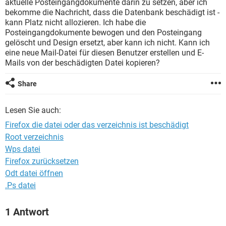
aktuelle Posteingangdokumente darin zu setzen, aber ich
FACEBOOK
HARDWARE
bekomme die Nachricht, dass die Datenbank beschädigt ist -
kann Platz nicht allozieren. Ich habe die
Posteingangdokumente bewogen und den Posteingang
gelöscht und Design ersetzt, aber kann ich nicht. Kann ich
eine neue Mail-Datei für diesen Benutzer erstellen und E-
Mails von der beschädigten Datei kopieren?
Share
Lesen Sie auch:
Firefox die datei oder das verzeichnis ist beschädigt
Root verzeichnis
Wps datei
Firefox zurücksetzen
Odt datei öffnen
.Ps datei
1 Antwort