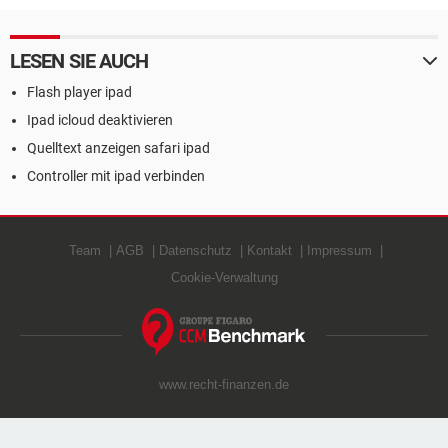
LESEN SIE AUCH
Flash player ipad
Ipad icloud deaktivieren
Quelltext anzeigen safari ipad
Controller mit ipad verbinden
Team
AGB
Datenschutz
Kontakt
Impressum
Cookie-Verwaltung
www.recht-finanzen.de