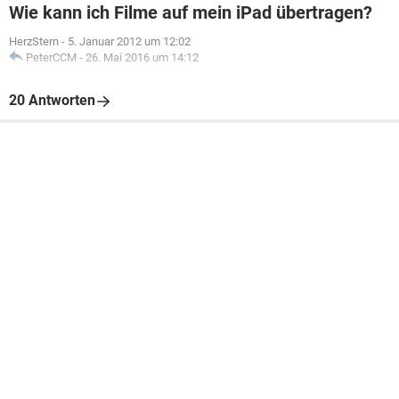
Wie kann ich Filme auf mein iPad übertragen?
HerzStern
-
5. Januar 2012 um 12:02
PeterCCM
-
26. Mai 2016 um 14:12
20 Antworten