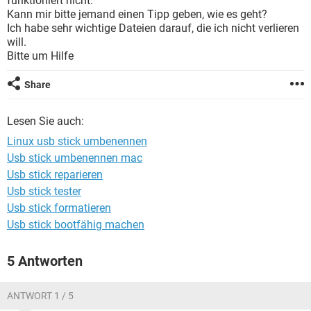
funktioniert nicht.
FACEBOOK
HARDWARE
Kann mir bitte jemand einen Tipp geben, wie es geht?
Ich habe sehr wichtige Dateien darauf, die ich nicht verlieren
will.
Bitte um Hilfe
Share
Lesen Sie auch:
Linux usb stick umbenennen
Usb stick umbenennen mac
Usb stick reparieren
Usb stick tester
Usb stick formatieren
Usb stick bootfähig machen
5 Antworten
ANTWORT 1 / 5