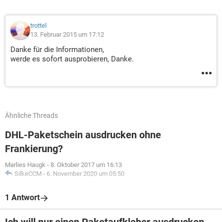
trottel
13. Februar 2015 um 17:12
Danke für die Informationen,
werde es sofort ausprobieren, Danke.
Ähnliche Threads
DHL-Paketschein ausdrucken ohne
Frankierung?
Marlies Haugk
-
8. Oktober 2017 um 16:13
SilkeCCM
-
6. November 2020 um 05:50
1 Antwort