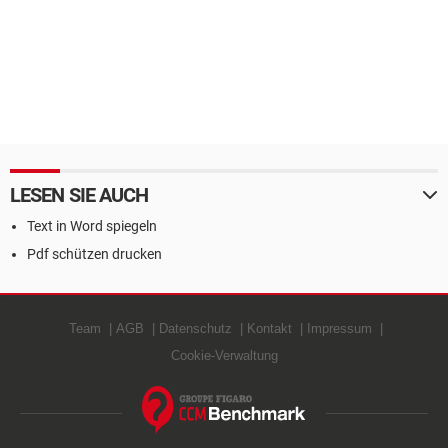
LESEN SIE AUCH
Text in Word spiegeln
Pdf schützen drucken
Team
AGB
Datenschutz
Kontakt
Impressum
Cookie-Verwaltung