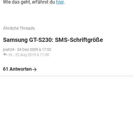
Wie das geht, erfährst du
hier
.
Ähnliche Threads
Samsung GT-S230: SMS-Schriftgröße
jnah24
-
24 Dez 2009 à 17:52
Hi
-
22 Aug 2019 à 11:30
61 Antworten